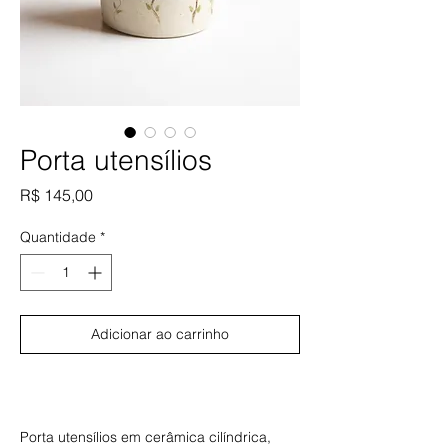
Porta utensílios
Preço
R$ 145,00
Quantidade
*
Adicionar ao carrinho
Comprar
Porta utensílios em cerâmica cilíndrica,