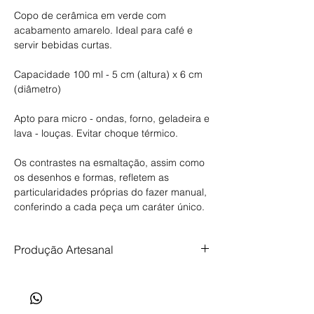
Copo de cerâmica em verde com
acabamento amarelo. Ideal para café e
servir bebidas curtas.
Capacidade 100 ml - 5 cm (altura) x 6 cm
(diâmetro)
Apto para micro - ondas, forno, geladeira e
lava - louças. Evitar choque térmico.
Os contrastes na esmaltação, assim como
os desenhos e formas, refletem as
particularidades próprias do fazer manual,
conferindo a cada peça um caráter único.
Produção Artesanal
Produção artesanal, feita com tempo,
cuidado e intenção. Prazo de produção de
até 35 dias.