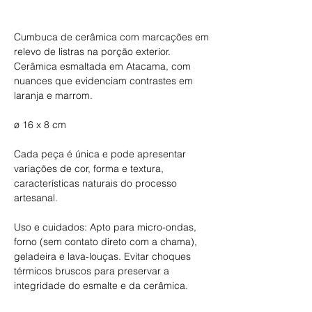
Comprar
Cumbuca de cerâmica com marcações em
relevo de listras na porção exterior.
Cerâmica esmaltada em Atacama, com
nuances que evidenciam contrastes em
laranja e marrom.
ø 16 x 8 cm
Cada peça é única e pode apresentar
variações de cor, forma e textura,
características naturais do processo
artesanal.
Uso e cuidados: Apto para micro-ondas,
forno (sem contato direto com a chama),
geladeira e lava-louças. Evitar choques
térmicos bruscos para preservar a
integridade do esmalte e da cerâmica.