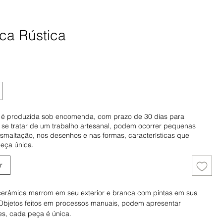
a Rústica
ço
 é produzida sob encomenda, com prazo de 30 dias para
 se tratar de um trabalho artesanal, podem ocorrer pequenas
esmaltação, nos desenhos e nas formas, características que
eça única.
r
râmica marrom em seu exterior e branca com pintas em sua
. Objetos feitos em processos manuais, podem apresentar
des, cada peça é única.