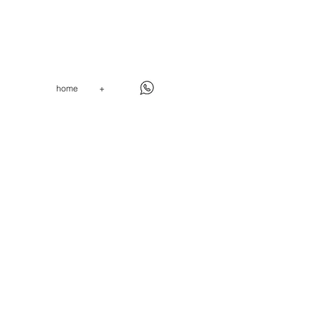
home
+