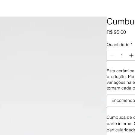
Cumbuc
Pre
R$ 95,00
Quantidade
*
Esta cerâmica
produção. Por
variações na 
tornam cada p
Encomenda
Cumbuca de ce
parte interna
particularida