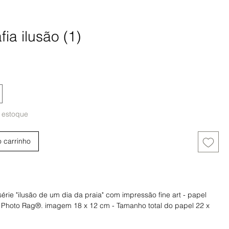
fia ilusão (1)
eço
 estoque
o carrinho
Comprar
série "ilusão de um dia da praia" com impressão fine art - papel
 Photo Rag®. imagem 18 x 12 cm - Tamanho total do papel 22 x