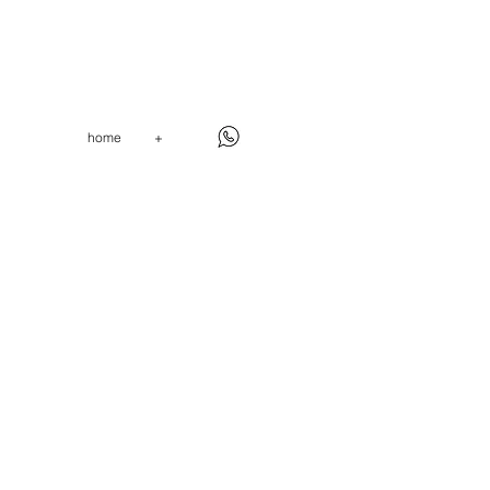
home
+