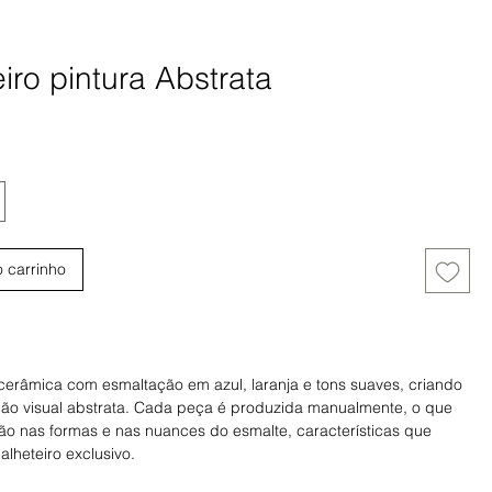
iro pintura Abstrata
eço
o carrinho
Comprar
 cerâmica com esmaltação em azul, laranja e tons suaves, criando
o visual abstrata. Cada peça é produzida manualmente, o que
ão nas formas e nas nuances do esmalte, características que
lheteiro exclusivo.