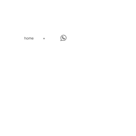
home
+