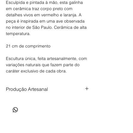
Esculpida e pintada à mão, esta galinha
em cerâmica traz corpo preto com
detalhes vivos em vermelho e laranja. A
peça é inspirada em uma ave observada
no interior de São Paulo. Cerâmica de alta
temperatura.
21 cm de comprimento
Escultura única, feita artesanalmente, com
variações naturais que fazem parte do
caráter exclusivo de cada obra.
Produção Artesanal
Produção artesanal, feita com tempo,
cuidado e intenção. Prazo de produção de
até 40 dias.