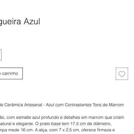
gueira Azul
eço
o carrinho
Comprar
de Cerâmica Artesanal - Azul com Contrastantes Tons de Marrom
mão, com esmalte azul profundo e detalhes em marrom que criam
atural e elegante. O prato base tem 17,5 cm de diâmetro,
mpa mede 16 cm. A alça, com 7 x 2,5 cm, oferece firmeza e