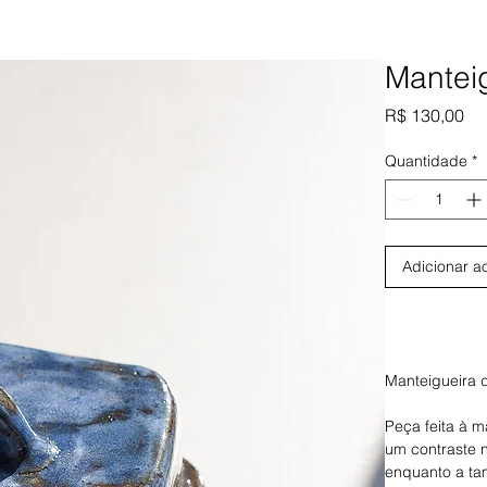
Mantei
Pr
R$ 130,00
Quantidade
*
Adicionar a
Manteigueira 
Peça feita à 
um contraste n
enquanto a ta