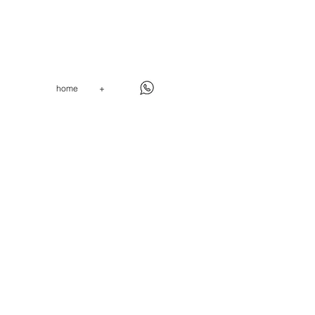
home
+