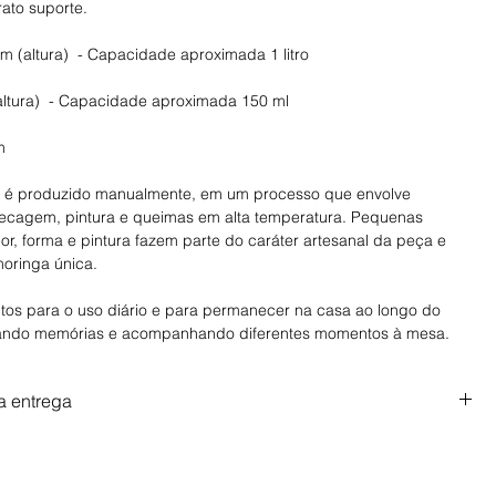
ato suporte.
m (altura) - Capacidade aproximada 1 litro
altura) - Capacidade aproximada 150 ml
cm
 é produzido manualmente, em um processo que envolve
cagem, pintura e queimas em alta temperatura. Pequenas
or, forma e pintura fazem parte do caráter artesanal da peça e
oringa única.
itos para o uso diário e para permanecer na casa ao longo do
ando memórias e acompanhando diferentes momentos à mesa.
a entrega