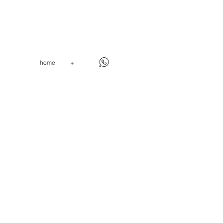
home
+