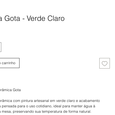
 Gota - Verde Claro
eço
o carrinho
Comprar
erâmica Gota
râmica com pintura artesanal em verde claro e acabamento
a pensada para o uso cotidiano, ideal para manter água à
à mesa, preservando sua temperatura de forma natural.