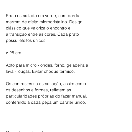
Comprar
Prato esmaltado em verde, com borda
marrom de efeito microcristalino. Design
clássico que valoriza o encontro e
a transição entre as cores. Cada prato
possui efeitos únicos.
ø 25 cm
Apto para micro - ondas, forno, geladeira e
lava - louças. Evitar choque térmico.
Os contrastes na esmaltação, assim como
os desenhos e formas, refletem as
particularidades próprias do fazer manual,
conferindo a cada peça um caráter único.