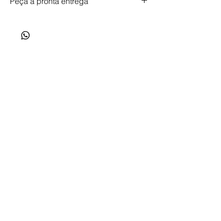
Peça à pronta entrega