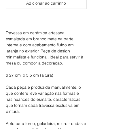
Adicionar ao carrinho
Comprar
Travessa em cerâmica artesanal,
esmaltada em branco mate na parte
interna e com acabamento fluido em
laranja no exterior. Peça de design
minimalista e funcional, ideal para servir à
mesa ou compor a decoração.
ø 27 cm x 5.5 cm (altura)
Cada peça é produzida manualmente, o
que confere leve variação nas formas e
nas nuances do esmalte, características
que tornam cada travessa exclusiva em
pintura.
Apto para forno, geladeira, micro - ondas e