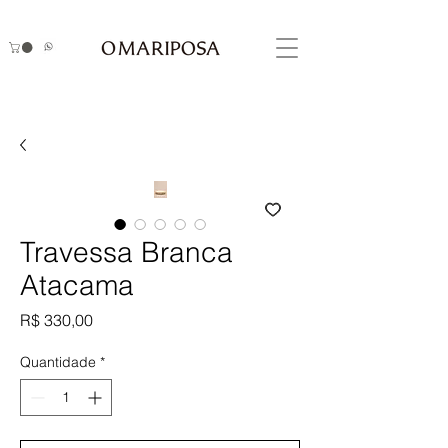
Travessa Branca
Atacama
Preço
R$ 330,00
Quantidade
*